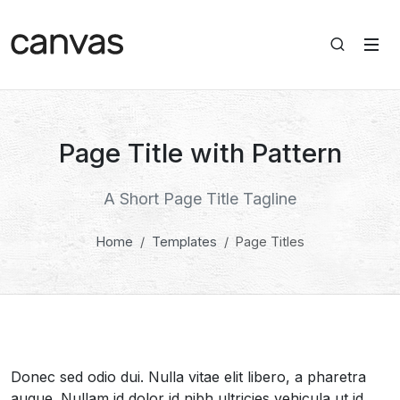
Page Title with Pattern
A Short Page Title Tagline
Home
Templates
Page Titles
Donec sed odio dui. Nulla vitae elit libero, a pharetra
augue. Nullam id dolor id nibh ultricies vehicula ut id