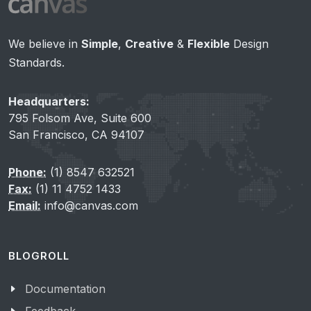
We believe in
Simple
,
Creative
&
Flexible
Design
Standards.
Headquarters:
795 Folsom Ave, Suite 600
San Francisco, CA 94107
Phone:
(1) 8547 632521
Fax:
(1) 11 4752 1433
Email:
info@canvas.com
BLOGROLL
Documentation