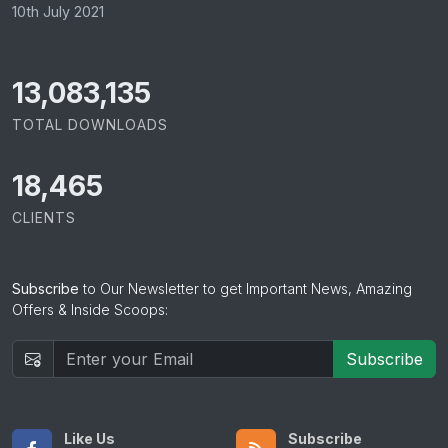
10th July 2021
14,272,507
TOTAL DOWNLOADS
18,465
CLIENTS
Subscribe
to Our Newsletter to get Important News, Amazing
Offers & Inside Scoops:
Subscribe
Like Us
Subscribe